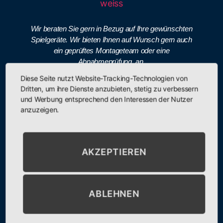
Wir beraten Sie gern in Bezug auf Ihre gewünschten
Spielgeräte. Wir bieten Ihnen auf Wunsch gern auch
ein geprüftes Montageteam oder eine
Abnahmeprüfung, an.
Diese Seite nutzt Website-Tracking-Technologien von
Dritten, um ihre Dienste anzubieten, stetig zu verbessern
und Werbung entsprechend den Interessen der Nutzer
038461 - 911 364
anzuzeigen.
Bahnhofstraße 36, 18246 Bützow
08:00 - 17:00
AKZEPTIEREN
ABLEHNEN
Sie haben Fragen zum unseren
Produkten?