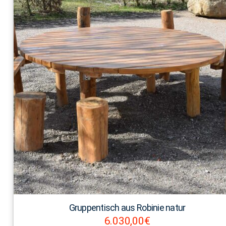
Gruppentisch aus Robinie natur
6.030,00
€