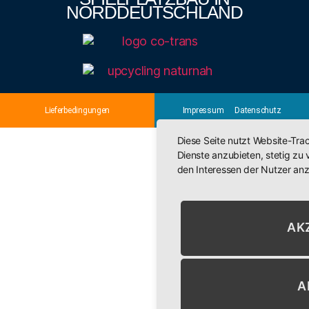
NORDDEUTSCHLAND
Lieferbedingungen
Impressum
Datenschutz
Diese Seite nutzt Website-Tra
Dienste anzubieten, stetig z
den Interessen der Nutzer an
AK
A