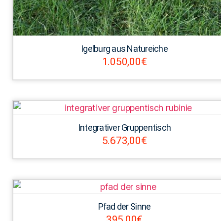
Igelburg aus Natureiche
1.050,00
€
Integrativer Gruppentisch
5.673,00
€
Pfad der Sinne
395,00
€