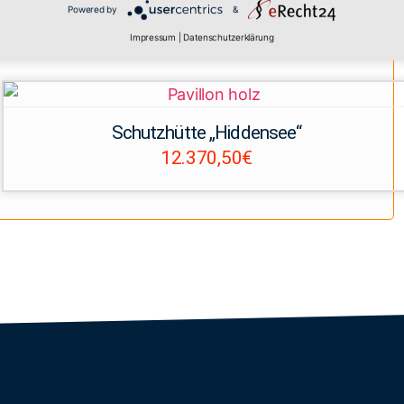
Powered by
&
Impressum
|
Datenschutzerklärung
Schutzhütte „Hiddensee“
12.370,50
€