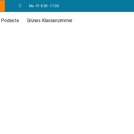
Mo - Fr: 8:00 - 17:00
Podeste
Grünes Klassenzimmer