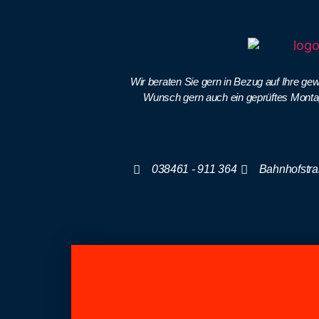
Wir beraten Sie gern in Bezug auf Ihre gew
Wunsch gern auch ein geprüftes Monta
038461 - 911 364
Bahnhofstra